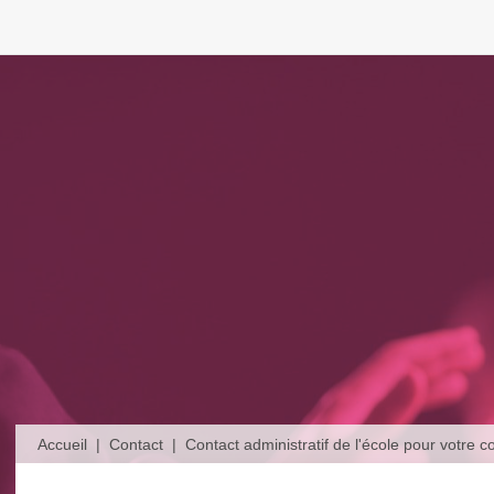
musical
ités
urgeois pour
Accueil
Contact
Contact administratif de l'école pour votre
026
des