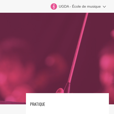
UGDA - École de musique
PRATIQUE